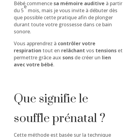
Bébé commence
sa mémoire auditive
à partir
e
du 5
mois, mais je vous invite à débuter dès
que possible cette pratique afin de plonger
durant toute votre grossesse dans ce bain
sonore.
Vous apprendrez à
contrôler votre
respiration
tout en
relâchant
vos
tensions
et
permettre grâce aux
sons
de créer un
lien
avec votre bébé
.
Que signifie le
souffle prénatal ?
Cette méthode est basée sur la technique