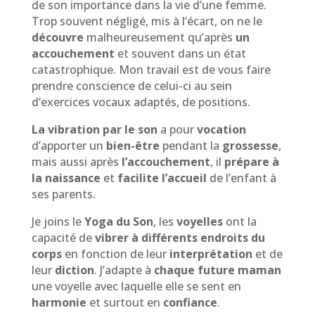
de son importance dans la vie d’une femme.
Trop souvent négligé, mis à l’écart, on ne le
découvre
malheureusement qu’après
un
accouchement
et souvent dans un état
catastrophique. Mon travail est de vous faire
prendre conscience de celui-ci au sein
d’exercices vocaux adaptés, de positions.
La vibration par le son
a pour
vocation
d’apporter un
bien-être
pendant la
grossesse
,
mais aussi après
l’accouchement
, il
prépare à
la naissance
et
facilite l’accueil
de l’enfant à
ses parents.
Je joins le
Yoga du Son
, les
voyelles
ont la
capacité de
vibrer à différents endroits du
corps
en fonction de leur
interprétation
et de
leur
diction
. J’adapte à
chaque future maman
une voyelle avec laquelle elle se sent en
harmonie
et surtout en
confiance
.