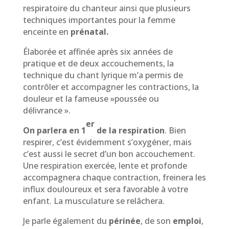
respiratoire du chanteur ainsi que plusieurs
techniques importantes pour la femme
enceinte en
prénatal.
Élaborée et affinée après six années de
pratique et de deux accouchements, la
technique du chant lyrique m’a permis de
contrôler et accompagner les contractions, la
douleur et la fameuse »poussée ou
délivrance ».
er
On parlera en 1
de la respiration
. Bien
respirer, c’est évidemment s’oxygéner, mais
c’est aussi le secret d’un bon accouchement.
Une respiration exercée, lente et profonde
accompagnera chaque contraction, freinera les
influx douloureux et sera favorable à votre
enfant. La musculature se relâchera.
Je parle également du
périnée
, de son
emploi
,