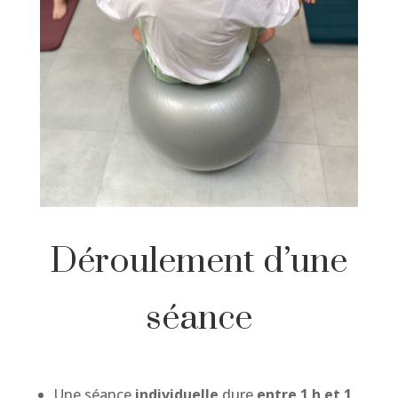
Déroulement d’une
séance
Une séance
individuelle
dure
entre 1 h et 1