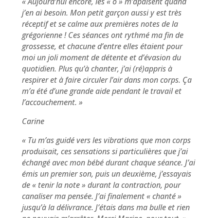
« Aujourd’hui encore, les « o » m’apaisent quand
j’en ai besoin. Mon petit garçon aussi y est très
réceptif et se calme aux premières notes de la
grégorienne ! Ces séances ont rythmé ma fin de
grossesse, et chacune d’entre elles étaient pour
moi un joli moment de détente et d’évasion du
quotidien. Plus qu’à chanter, j’ai (ré)appris à
respirer et à faire circuler l’air dans mon corps. Ça
m’a été d’une grande aide pendant le travail et
l’accouchement. »
Carine
« Tu m’as guidé vers les vibrations que mon corps
produisait, ces sensations si particulières que j’ai
échangé avec mon bébé durant chaque séance. J’ai
émis un premier son, puis un deuxième, j’essayais
de « tenir la note » durant la contraction, pour
canaliser ma pensée. J’ai finalement « chanté »
jusqu’à la délivrance. J’étais dans ma bulle et rien